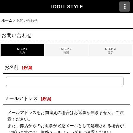
I DOLL STYLE
ホーム
>
お問い合わせ
お問い合わせ
STEP 1
STEP 2
STEP 3
入力
確認
完了
お名前
[
必須
]
メールアドレス
[
必須
]
メールアドレスをお間違えの場合はお返事が届きません。ご注
意ください。
また、弊店からのお返事が迷惑メールとして処理される場合が
ございますので、迷惑メールフォルダもご確認ください。