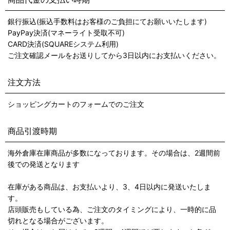
銀行振込(振込手数料はお客様のご負担にてお願いいたします)
PayPay決済(マネーライト受取不可)
CARD決済(SQUAREシステム利用)
ご注文確認メールをお送りしてから3日以内にお支払いください。
注文方法
ショッピングカートのフォームでのご注文
商品引渡時期
海外倉庫在庫商品が多数になっております。その場合は、2週間前
後での発送となります
在庫がある商品は、お支払いより、3、4日以内に発送いたしま
す。
店頭販売もしている為、ご注文のタイミングにより、一時的に品
切れとなる場合がございます。