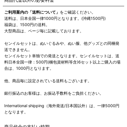
商品代金以外の必要料金
ご利用案内の「送料について」
をご確認ください。
送料は、日本全国一律1000円となります。(沖縄1500円)
福袋は、1500円の送料。
大型商品は、ページ毎に記載しております。
センイルセットは、ぬいぐるみや、ぬい服、他グッズとの同梱発
送できません。
センイルセット単独での発送となります。センイルセットは、送
料日本全国一律：500円(梱包資材料等含)6セット以上ご購入の場
合は、1000円となります。
他、商品毎に設定されている送料もございます。
銀行振込のお客様は、お振込手数料をご負担ください。
International shipping（海外発送/日本国以外）は、一律5000円
となります。
商品代金の支払い時期