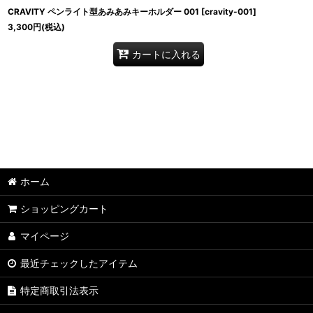
CRAVITY ペンライト型あみあみキーホルダー 001
[
cravity-001
]
3,300
円
(税込)
カートに入れる
ホーム
ショッピングカート
マイページ
最近チェックしたアイテム
特定商取引法表示