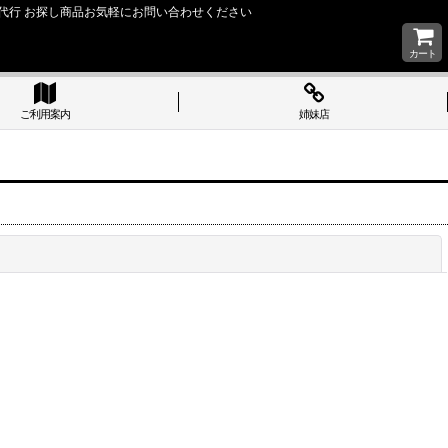
い 購入代行 お探し商品お気軽にお問い合わせください
カート
ご利用案内
姉妹店
閉じる