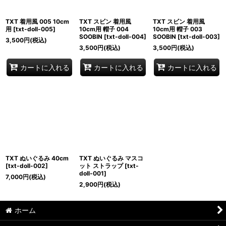
TXT 着用風 005 10cm
TXT スビン 着用風
TXT スビン 着用風
用
[
txt-doll-005
]
10cm用 帽子 004
10cm用 帽子 003
SOOBIN
[
txt-doll-004
]
SOOBIN
[
txt-doll-003
]
3,500
円
(税込)
3,500
円
(税込)
3,500
円
(税込)
カートに入れる
カートに入れる
カートに入れる
TXT ぬいぐるみ 40cm
TXT ぬいぐるみ マスコ
[
txt-doll-002
]
ット ストラップ
[
txt-
doll-001
]
7,000
円
(税込)
2,900
円
(税込)
ホーム