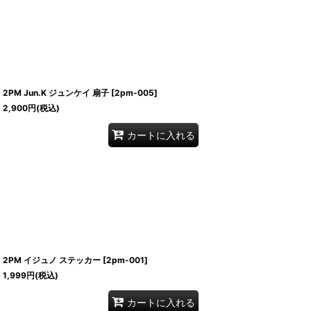
2PM Jun.K ジュンケイ 扇子
[
2pm-005
]
2,900
円
(税込)
カートに入れる
2PM イジュノ ステッカー
[
2pm-001
]
1,999
円
(税込)
カートに入れる