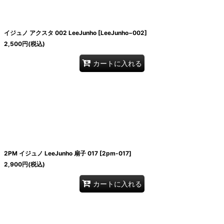
イジュノ アクスタ 002 LeeJunho
[
LeeJunho−002
]
2,500
円
(税込)
カートに入れる
2PM イジュノ LeeJunho 扇子 017
[
2pm-017
]
2,900
円
(税込)
カートに入れる