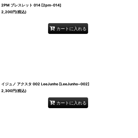
2PM ブレスレット 014
[
2pm-014
]
2,200
円
(税込)
カートに入れる
イジュノ アクスタ 002 LeeJunho
[
LeeJunho−002
]
2,300
円
(税込)
カートに入れる