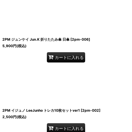
2PM ジュンケイ Jun.K 折りたたみ傘 日傘
[
2pm-006
]
5,900
円
(税込)
カートに入れる
2PM イジュノ LeeJunho トレカ10枚セットver1
[
2pm-002
]
2,500
円
(税込)
カートに入れる