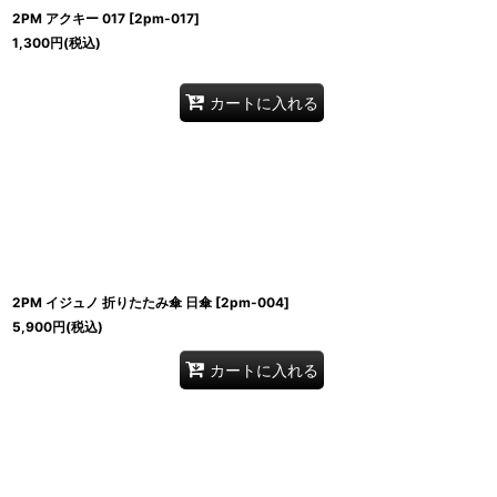
2PM アクキー 017
[
2pm-017
]
1,300
円
(税込)
カートに入れる
2PM イジュノ 折りたたみ傘 日傘
[
2pm-004
]
5,900
円
(税込)
カートに入れる