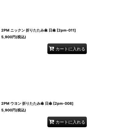
2PM ニックン 折りたたみ傘 日傘
[
2pm-011
]
5,900
円
(税込)
カートに入れる
2PM ウヨン 折りたたみ傘 日傘
[
2pm-008
]
5,900
円
(税込)
カートに入れる