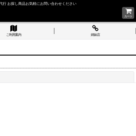
い 購入代行 お探し商品お気軽にお問い合わせください
カート
ご利用案内
姉妹店
閉じる