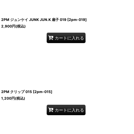
2PM ジュンケイ JUNK JUN.K 扇子 019
[
2pm-019
]
2,900
円
(税込)
カートに入れる
2PM クリップ 015
[
2pm-015
]
1,200
円
(税込)
カートに入れる