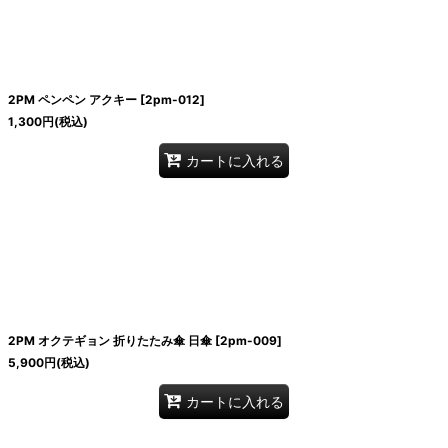
2PM ペンペン アクキー
[
2pm-012
]
1,300
円
(税込)
カートに入れる
2PM オクテギョン 折りたたみ傘 日傘
[
2pm-009
]
5,900
円
(税込)
カートに入れる