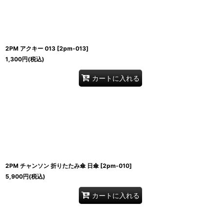
2PM アクキー 013
[
2pm-013
]
1,300
円
(税込)
カートに入れる
2PM チャンソン 折りたたみ傘 日傘
[
2pm-010
]
5,900
円
(税込)
カートに入れる