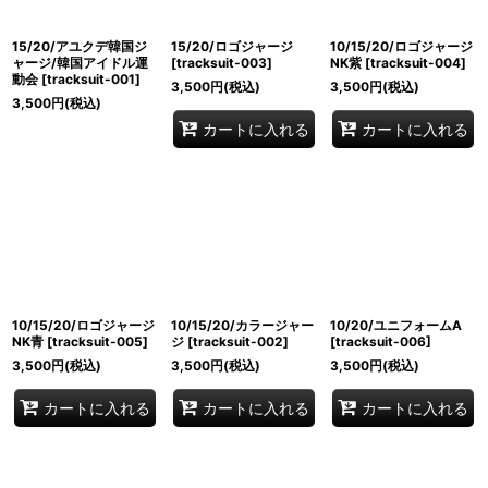
15/20/アユクデ韓国ジ
15/20/ロゴジャージ
10/15/20/ロゴジャージ
ャージ/韓国アイドル運
[
tracksuit-003
]
NK紫
[
tracksuit-004
]
動会
[
tracksuit-001
]
3,500
円
(税込)
3,500
円
(税込)
3,500
円
(税込)
カートに入れる
カートに入れる
10/15/20/ロゴジャージ
10/15/20/カラージャー
10/20/ユニフォームA
NK青
[
tracksuit-005
]
ジ
[
tracksuit-002
]
[
tracksuit-006
]
3,500
円
(税込)
3,500
円
(税込)
3,500
円
(税込)
カートに入れる
カートに入れる
カートに入れる