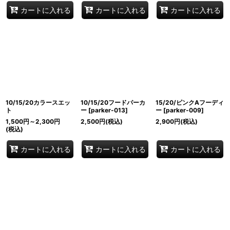
カートに入れる
カートに入れる
カートに入れる
10/15/20カラースエッ
10/15/20フードパーカ
15/20/ピンクAフーディ
ト
ー
[
parker-013
]
ー
[
parker-009
]
1,500
円
～2,300
円
2,500
円
(税込)
2,900
円
(税込)
(税込)
カートに入れる
カートに入れる
カートに入れる