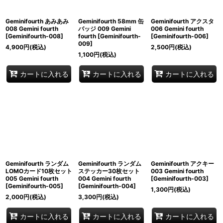
Geminifourth あみあみ
Geminifourth 58mm 缶
Geminifourth アクスタ
008 Gemini fourth
バッジ 009 Gemini
006 Gemini fourth
[
Geminifourth-008
]
fourth
[
Geminifourth-
[
Geminifourth-006
]
009
]
4,900
円
(税込)
2,500
円
(税込)
1,100
円
(税込)
カートに入れる
カートに入れる
カートに入れる
Geminifourth ランダム
Geminifourth ランダム
Geminifourth アクキー
LOMOカード10枚セット
ステッカー30枚セット
003 Gemini fourth
005 Gemini fourth
004 Gemini fourth
[
Geminifourth-003
]
[
Geminifourth-005
]
[
Geminifourth-004
]
1,300
円
(税込)
2,000
円
(税込)
3,300
円
(税込)
カートに入れる
カートに入れる
カートに入れる