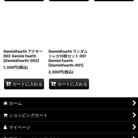
Geminifourth アクキー
Geminifourth ランダム
002 Gemini fourth
トレカ10枚セット 001
[
Geminifourth-002
]
Gemini fourth
[
Geminifourth-001
]
1,300
円
(税込)
2,000
円
(税込)
カートに入れる
カートに入れる
ホーム
ショッピングカート
マイページ