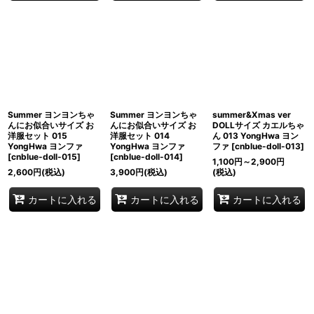
Summer ヨンヨンちゃ
Summer ヨンヨンちゃ
summer&Xmas ver
んにお似合いサイズ お
んにお似合いサイズ お
DOLLサイズ カエルちゃ
洋服セット 015
洋服セット 014
ん 013 YongHwa ヨン
YongHwa ヨンファ
YongHwa ヨンファ
ファ
[
cnblue-doll-013
]
[
cnblue-doll-015
]
[
cnblue-doll-014
]
1,100
円
～2,900
円
2,600
円
(税込)
3,900
円
(税込)
(税込)
カートに入れる
カートに入れる
カートに入れる