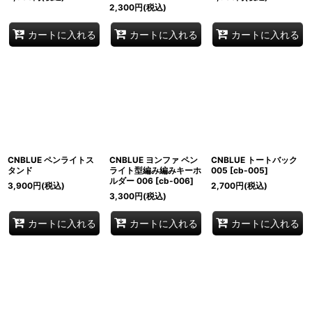
2,300
円
(税込)
カートに入れる
カートに入れる
カートに入れる
CNBLUE ペンライトス
CNBLUE ヨンファ ペン
CNBLUE トートバック
タンド
ライト型編み編みキーホ
005
[
cb-005
]
ルダー 006
[
cb-006
]
3,900
円
(税込)
2,700
円
(税込)
3,300
円
(税込)
カートに入れる
カートに入れる
カートに入れる