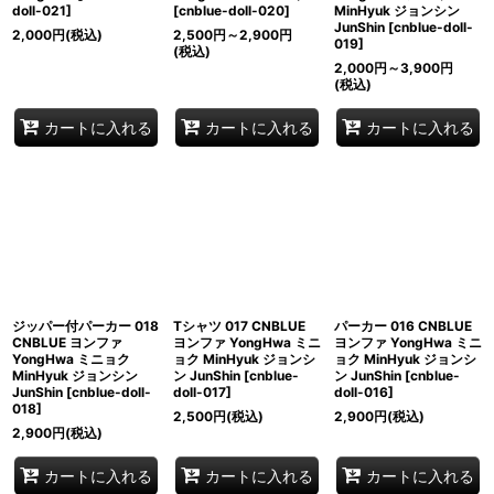
doll-021
]
[
cnblue-doll-020
]
MinHyuk ジョンシン
JunShin
[
cnblue-doll-
2,000
円
(税込)
2,500
円
～2,900
円
019
]
(税込)
2,000
円
～3,900
円
(税込)
カートに入れる
カートに入れる
カートに入れる
ジッパー付パーカー 018
Tシャツ 017 CNBLUE
パーカー 016 CNBLUE
CNBLUE ヨンファ
ヨンファ YongHwa ミニ
ヨンファ YongHwa ミニ
YongHwa ミニョク
ョク MinHyuk ジョンシ
ョク MinHyuk ジョンシ
MinHyuk ジョンシン
ン JunShin
[
cnblue-
ン JunShin
[
cnblue-
JunShin
[
cnblue-doll-
doll-017
]
doll-016
]
018
]
2,500
円
(税込)
2,900
円
(税込)
2,900
円
(税込)
カートに入れる
カートに入れる
カートに入れる