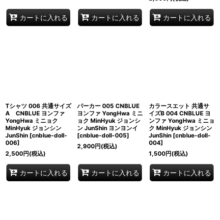
カートに入れる
カートに入れる
カートに入れる
Tシャツ 006 共通サイズ
パーカー 005 CNBLUE
カラースエット 共通サ
A CNBLUE ヨンファ
ヨンファ YongHwa ミニ
イズB 004 CNBLUE ヨ
YongHwa ミニョク
ョク MinHyuk ジョンシ
ンファ YongHwa ミニョ
MinHyuk ジョンシン
ン JunShin ヨンヨンイ
ク MinHyuk ジョンシン
JunShin
[
cnblue-doll-
[
cnblue-doll-005
]
JunShin
[
cnblue-doll-
006
]
004
]
2,900
円
(税込)
2,500
円
(税込)
1,500
円
(税込)
カートに入れる
カートに入れる
カートに入れる