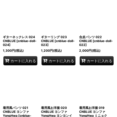
ギターネックレス 024
ギターリング 023
合皮パンツ 022
CNBLUE
[
cnblue-doll-
CNBLUE
[
cnblue-doll-
CNBLUE
[
cnblue-doll-
024
]
023
]
022
]
1,300
円
(税込)
1,200
円
(税込)
2,000
円
(税込)
カートに入れる
カートに入れる
カートに入れる
着用風パンツ 021
着用風お洋服 020
着用風お洋服 019
CNBLUE ヨンファ
CNBLUE ヨンファ
CNBLUE ヨンファ
YongHwa
[
cnblue-
YongHwa ヨンヨンイ
YongHwa ミニョク