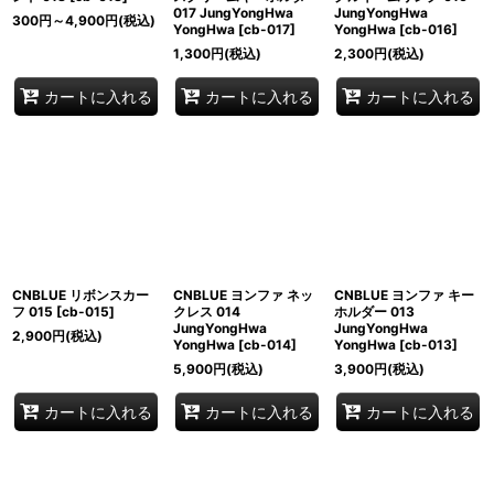
017 JungYongHwa
JungYongHwa
300
円
～4,900
円
(税込)
YongHwa
[
cb-017
]
YongHwa
[
cb-016
]
1,300
円
(税込)
2,300
円
(税込)
カートに入れる
カートに入れる
カートに入れる
CNBLUE リボンスカー
CNBLUE ヨンファ ネッ
CNBLUE ヨンファ キー
フ 015
[
cb-015
]
クレス 014
ホルダー 013
JungYongHwa
JungYongHwa
2,900
円
(税込)
YongHwa
[
cb-014
]
YongHwa
[
cb-013
]
5,900
円
(税込)
3,900
円
(税込)
カートに入れる
カートに入れる
カートに入れる