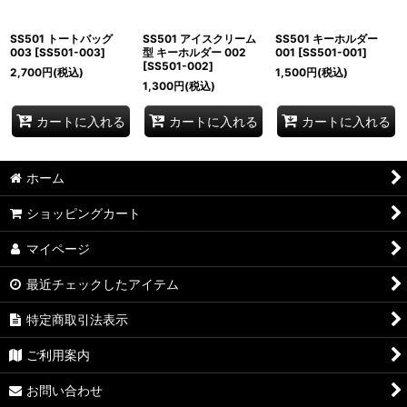
SS501 トートバッグ
SS501 アイスクリーム
SS501 キーホルダー
003
[
SS501-003
]
型 キーホルダー 002
001
[
SS501-001
]
[
SS501-002
]
2,700
円
(税込)
1,500
円
(税込)
1,300
円
(税込)
カートに入れる
カートに入れる
カートに入れる
ホーム
ショッピングカート
マイページ
最近チェックしたアイテム
特定商取引法表示
ご利用案内
お問い合わせ