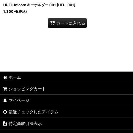
Hi-Fi Un!corn キーホルダー 001
[
HFU-001
]
1,300
円
(税込)
カートに入れる
ホーム
ショッピングカート
マイページ
最近チェックしたアイテム
特定商取引法表示