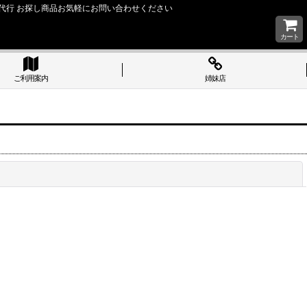
い 購入代行 お探し商品お気軽にお問い合わせください
カート
ご利用案内
姉妹店
閉じる