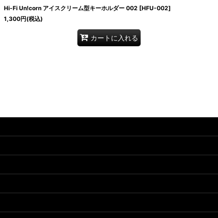
Hi-Fi Un!corn アイスクリーム型キーホルダー 002
[
HFU-002
]
1,300
円
(税込)
カートに入れる