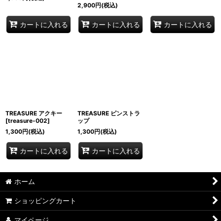
2,900
円
(税込)
カートに入れる
カートに入れる
カートに入れる
TREASURE アクキー
TREASURE ピンストラ
[
treasure-002
]
ップ
1,300
円
(税込)
1,300
円
(税込)
カートに入れる
カートに入れる
ホーム
ショッピングカート
マイページ