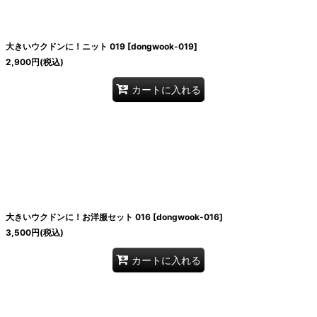
大きいウクドンに！ニット 019
[
dongwook-019
]
2,900
円
(税込)
カートに入れる
大きいウクドンに！お洋服セット 016
[
dongwook-016
]
3,500
円
(税込)
カートに入れる