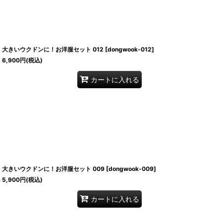
大きいウクドンに！お洋服セット 012
[
dongwook-012
]
6,900
円
(税込)
カートに入れる
大きいウクドンに！お洋服セット 009
[
dongwook-009
]
5,900
円
(税込)
カートに入れる