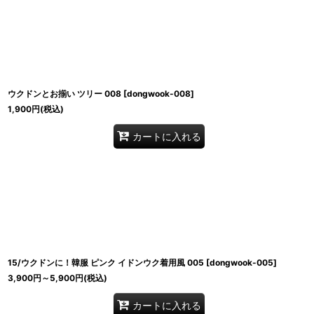
ウクドンとお揃い ツリー 008
[
dongwook-008
]
1,900
円
(税込)
カートに入れる
15/ウクドンに！韓服 ピンク イドンウク着用風 005
[
dongwook-005
]
3,900
円
～5,900
円
(税込)
カートに入れる