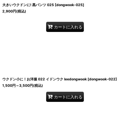
大きいウクドンに! 黒パンツ 025
[
dongwook-025
]
2,900
円
(税込)
カートに入れる
ウクドン小に！お洋服 022 イドンウク leedongwook
[
dongwook-022
]
1,500
円
～3,500
円
(税込)
カートに入れる