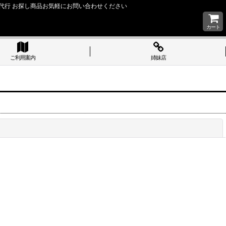
い 購入代行 お探し商品お気軽にお問い合わせください
カート
ご利用案内
姉妹店
閉じる