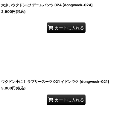
大きいウクドンに! デニムパンツ 024
[
dongwook-024
]
2,900
円
(税込)
カートに入れる
ウクドン小に！ ラブリースーツ 021 イドンウク
[
dongwook-021
]
3,900
円
(税込)
カートに入れる