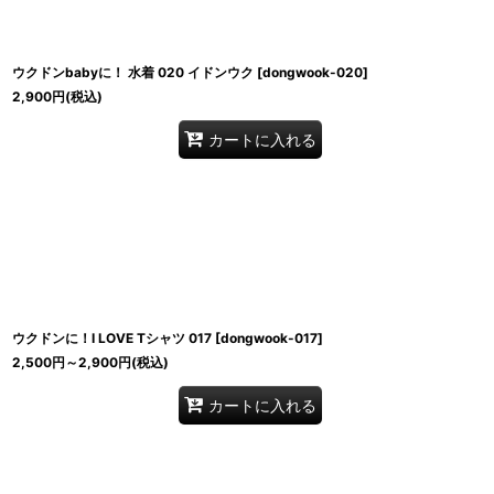
ウクドンbabyに！ 水着 020 イドンウク
[
dongwook-020
]
2,900
円
(税込)
カートに入れる
ウクドンに！I LOVE Tシャツ 017
[
dongwook-017
]
2,500
円
～2,900
円
(税込)
カートに入れる