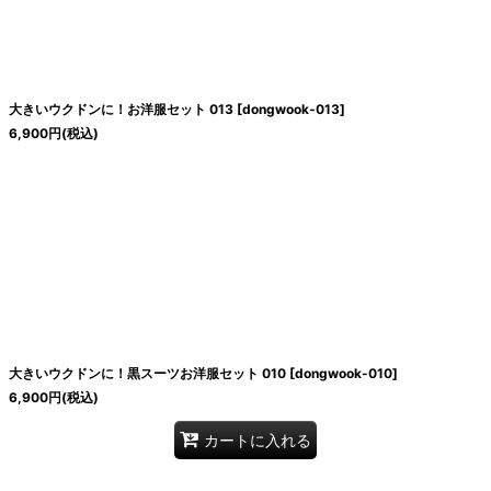
大きいウクドンに！お洋服セット 013
[
dongwook-013
]
6,900
円
(税込)
大きいウクドンに！黒スーツお洋服セット 010
[
dongwook-010
]
6,900
円
(税込)
カートに入れる