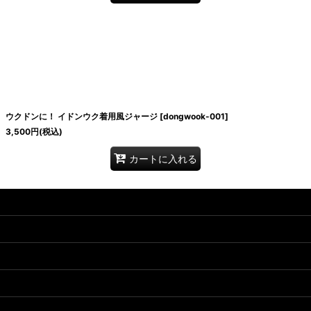
ウクドンに！ イドンウク着用風ジャージ
[
dongwook-001
]
3,500
円
(税込)
カートに入れる