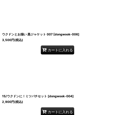
ウクドンとお揃い 黒ジャケット 007
[
dongwook-006
]
3,500
円
(税込)
カートに入れる
15/ウクドンに！ミツバチセット
[
dongwook-004
]
2,900
円
(税込)
カートに入れる