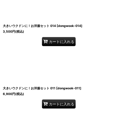
大きいウクドンに！お洋服セット 014
[
dongwook-014
]
3,500
円
(税込)
カートに入れる
大きいウクドンに！お洋服セット 011
[
dongwook-011
]
6,900
円
(税込)
カートに入れる