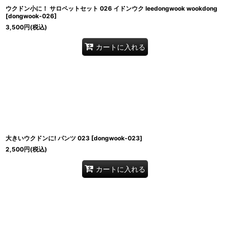
ウクドン小に！ サロペットセット 026 イドンウク leedongwook wookdong
[
dongwook-026
]
3,500
円
(税込)
カートに入れる
大きいウクドンに! パンツ 023
[
dongwook-023
]
2,500
円
(税込)
カートに入れる