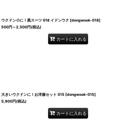
ウクドン小に！黒スーツ 018 イドンウク
[
dongwook-018
]
500
円
～2,500
円
(税込)
カートに入れる
大きいウクドンに！お洋服セット 015
[
dongwook-015
]
5,900
円
(税込)
カートに入れる