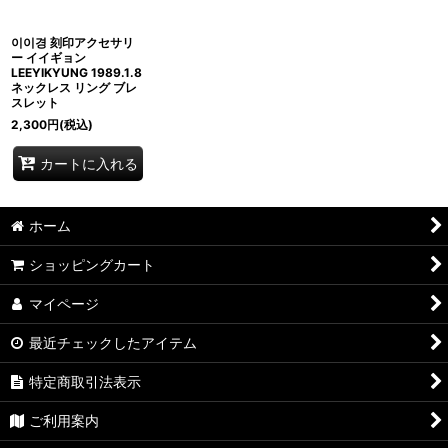
이이경 刻印アクセサリ
ー イイギョン
LEEYIKYUNG 1989.1.8
ネックレス リング ブレ
スレット
2,300
円
(税込)
カートに入れる
ホーム
ショッピングカート
マイページ
最近チェックしたアイテム
特定商取引法表示
ご利用案内