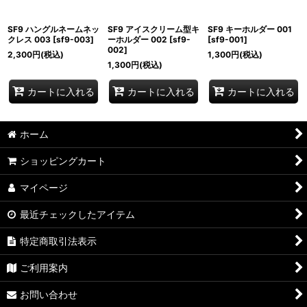
SF9 ハングルネームネッ
SF9 アイスクリーム型キ
SF9 キーホルダー 001
クレス 003
[
sf9-003
]
ーホルダー 002
[
sf9-
[
sf9-001
]
002
]
2,300
円
(税込)
1,300
円
(税込)
1,300
円
(税込)
カートに入れる
カートに入れる
カートに入れる
ホーム
ショッピングカート
マイページ
最近チェックしたアイテム
特定商取引法表示
ご利用案内
お問い合わせ