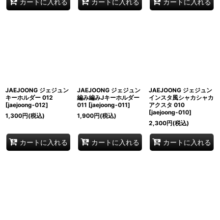
カートに入れる
カートに入れる
カートに入れる
JAEJOONG ジェジュン
JAEJOONG ジェジュン
JAEJOONG ジェジュン
キーホルダー 012
編み編みJキーホルダー
インスタ風シャカシャカ
[
jaejoong-012
]
011
[
jaejoong-011
]
アクスタ 010
[
jaejoong-010
]
1,300
円
(税込)
1,900
円
(税込)
2,300
円
(税込)
カートに入れる
カートに入れる
カートに入れる