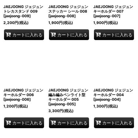
JAEJOONG ジェジュン
JAEJOONG ジェジュン
JAEJOONG ジェジュン
トレカスタンド 009
ステッカー シール 008
キーホルダー 007
[
jaejoong-009
]
[
jaejoong-008
]
[
jaejoong-007
]
2,200
円
(税込)
1,900
円
(税込)
1,900
円
(税込)
カートに入れる
カートに入れる
カートに入れる
JAEJOONG ジェジュン
JAEJOONG ジェジュン
JAEJOONG ジェジュン
キーホルダー 006
編み編みペンライト型
キーホルダー 004
[
jaejoong-006
]
キーホルダー 005
[
jaejoong-004
]
[
jaejoong-005
]
1,200
円
(税込)
1,300
円
(税込)
3,300
円
(税込)
カートに入れる
カートに入れる
カートに入れる