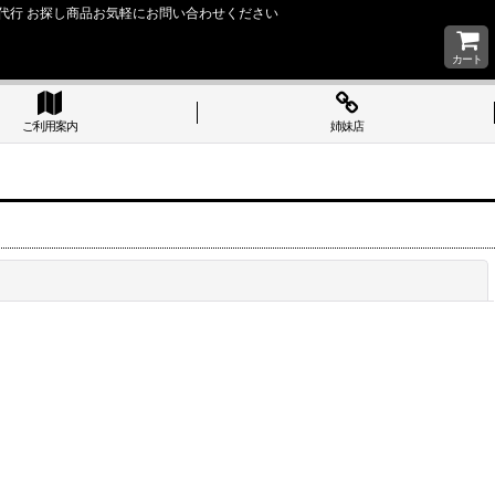
い 購入代行 お探し商品お気軽にお問い合わせください
カート
ご利用案内
姉妹店
閉じる