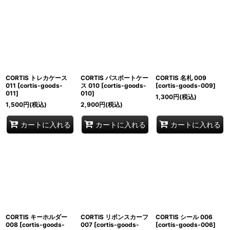
CORTIS トレカケース
CORTIS パスポートケー
CORTIS 名札 009
011
[
cortis-goods-
ス 010
[
cortis-goods-
[
cortis-goods-009
]
011
]
010
]
1,300
円
(税込)
1,500
円
(税込)
2,900
円
(税込)
カートに入れる
カートに入れる
カートに入れる
CORTIS キーホルダー
CORTIS リボンスカーフ
CORTIS シール 006
008
[
cortis-goods-
007
[
cortis-goods-
[
cortis-goods-006
]