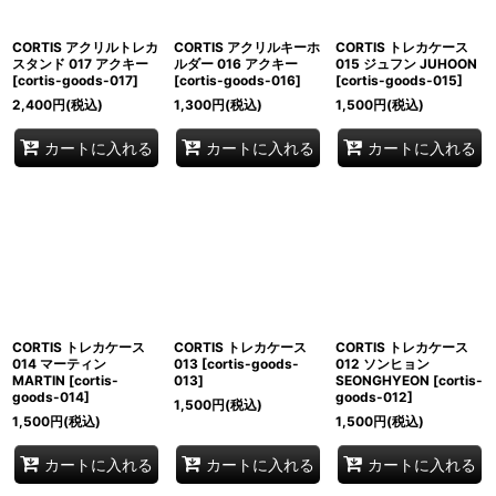
CORTIS アクリルトレカ
CORTIS アクリルキーホ
CORTIS トレカケース
スタンド 017 アクキー
ルダー 016 アクキー
015 ジュフン JUHOON
[
cortis-goods-017
]
[
cortis-goods-016
]
[
cortis-goods-015
]
2,400
円
(税込)
1,300
円
(税込)
1,500
円
(税込)
カートに入れる
カートに入れる
カートに入れる
CORTIS トレカケース
CORTIS トレカケース
CORTIS トレカケース
014 マーティン
013
[
cortis-goods-
012 ソンヒョン
MARTIN
[
cortis-
013
]
SEONGHYEON
[
cortis-
goods-014
]
goods-012
]
1,500
円
(税込)
1,500
円
(税込)
1,500
円
(税込)
カートに入れる
カートに入れる
カートに入れる