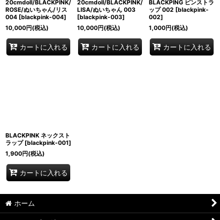
20cmdoll/BLACKPINK/
20cmdoll/BLACKPINK/
BLACKPING ピンストラ
ROSE/ぬいちゃん/リス
LISA/ぬいちゃん 003
ップ 002
[
blackpink-
004
[
blackpink-004
]
[
blackpink-003
]
002
]
10,000
円
(税込)
10,000
円
(税込)
1,000
円
(税込)
カートに入れる
カートに入れる
カートに入れる
BLACKPINK ネックスト
ラップ
[
blackpink-001
]
1,900
円
(税込)
カートに入れる
ホーム