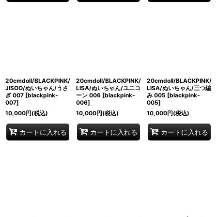
20cmdoll/BLACKPINK/
20cmdoll/BLACKPINK/
20cmdoll/BLACKPINK/
JISOO/ぬいちゃん/うさ
LISA/ぬいちゃん/ユニコ
LISA/ぬいちゃん/三つ編
ぎ 007
[
blackpink-
ーン 006
[
blackpink-
み 005
[
blackpink-
007
]
006
]
005
]
10,000
円
(税込)
10,000
円
(税込)
10,000
円
(税込)
カートに入れる
カートに入れる
カートに入れる