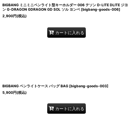
BIGBANG ミニミニペンライト型キーホルダー 006 テソン D-LITE DLITE ジヨ
ン G-DRAGON GDRAGON GD SOL ソル ヨンベ
[
bigbang-goods-006
]
2,900
円
(税込)
カートに入れる
BIGBANG ペンライトケース バッグ BAG
[
bigbang-goods-003
]
5,900
円
(税込)
カートに入れる