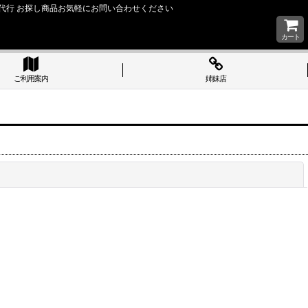
い 購入代行 お探し商品お気軽にお問い合わせください
カート
ご利用案内
姉妹店
閉じる