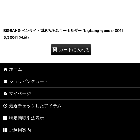
BIGBANG ペンライト型あみあみキーホルダー
[
bigbang-goods-001
]
3,300
円
(税込)
カートに入れる
ホーム
ショッピングカート
マイページ
最近チェックしたアイテム
特定商取引法表示
ご利用案内