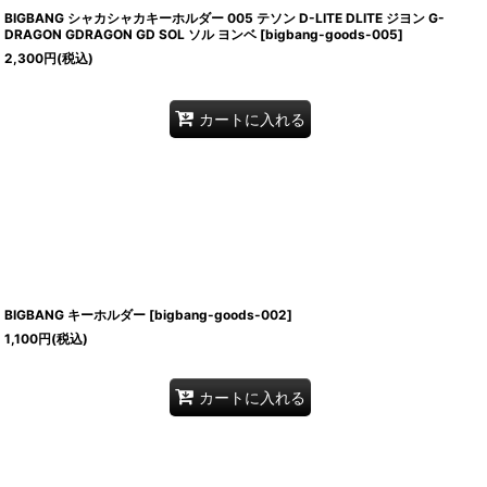
BIGBANG シャカシャカキーホルダー 005 テソン D-LITE DLITE ジヨン G-
DRAGON GDRAGON GD SOL ソル ヨンベ
[
bigbang-goods-005
]
2,300
円
(税込)
カートに入れる
BIGBANG キーホルダー
[
bigbang-goods-002
]
1,100
円
(税込)
カートに入れる