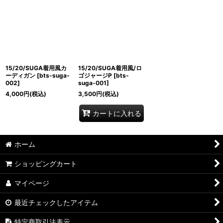
15/20/SUGA着用風カ
15/20/SUGA着用風/ロ
ーディガン
[
bts-suga-
ゴジャージP
[
bts-
002
]
suga-001
]
4,000
円
(税込)
3,500
円
(税込)
カートに入れる
ホーム
ショッピングカート
マイページ
最近チェックしたアイテム
特定商取引法表示