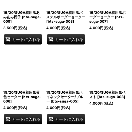
15/20/SUGA着用風あ
15/20/SUGA着用風パ
15/20/SUGA着用風ボ
みあみ帽子
[
bta-suga-
ステルボーダーセーター
ーダーセーター
[
bts-
009
]
[
bts-suga-008
]
suga-007
]
3,500
円
(税込)
4,000
円
(税込)
4,000
円
(税込)
カートに入れる
カートに入れる
15/20/SUGA着用風黄
15/20/SUGA着用風ハ
15/20/SUGA着用風ベ
色セーター
[
bts-suga-
イネックセーター/ブル
スト
[
bts-suga-003
]
006
]
ー
[
bts-suga-005
]
4,000
円
(税込)
4,000
円
(税込)
4,000
円
(税込)
カートに入れる
カートに入れる