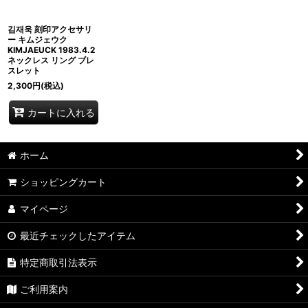
김재욱 刻印アクセサリ
ー キムジェウク
KIMJAEUCK 1983.4.2
ネックレス リング ブレ
スレット
2,300
円
(税込)
カートに入れる
ホーム
ショッピングカート
マイページ
最近チェックしたアイテム
特定商取引法表示
ご利用案内