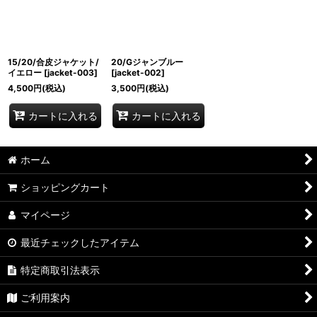
15/20/合皮ジャケット/
20/Gジャンブルー
イエロー
[
jacket-003
]
[
jacket-002
]
4,500
円
(税込)
3,500
円
(税込)
カートに入れる
カートに入れる
ホーム
ショッピングカート
マイページ
最近チェックしたアイテム
特定商取引法表示
ご利用案内