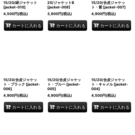
15/20/緑ジャケット
20/ジャケットB
15/20/合皮ジャケッ
[
jacket-010
]
[
jacket-008
]
ト・紫
[
jacket-007
]
4,500
円
(税込)
3,900
円
(税込)
4,900
円
(税込)
カートに入れる
カートに入れる
カートに入れる
15/20/合皮ジャケッ
15/20/合皮ジャケッ
15/20/合皮ジャケッ
ト・ブラック
[
jacket-
ト・ブルー
[
jacket-
ト・キャメル
[
jacket-
006
]
005
]
004
]
4,900
円
(税込)
4,900
円
(税込)
4,500
円
(税込)
カートに入れる
カートに入れる
カートに入れる