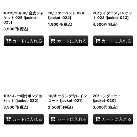
10/15/20/30/ 合皮ジャ
10/ファーベスト 024
20/ライダースジャケッ
ケット 025
[
jacket-
[
jacket-024
]
ト 023
[
jacket-023
]
025
]
1,900
円
(税込)
4,500
円
(税込)
3,900
円
(税込)
カートに入れる
カートに入れる
カートに入れる
10/ベレー帽付ポンチョ
10/キーリング付レイン
20/ロングコート
セット
[
jacket-022
]
コート
[
jacket-021
]
[
jacket-020
]
3,500
円
(税込)
2,500
円
(税込)
3,000
円
(税込)
カートに入れる
カートに入れる
カートに入れる