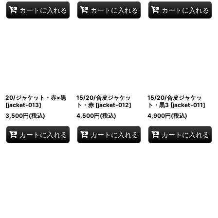
カートに入れる
カートに入れる
カートに入れる
20/ジャケット・赤×黒
15/20/合皮ジャケッ
15/20/合皮ジャケッ
[
jacket-013
]
ト・赤
[
jacket-012
]
ト・黒3
[
jacket-011
]
3,500
円
(税込)
4,500
円
(税込)
4,900
円
(税込)
カートに入れる
カートに入れる
カートに入れる