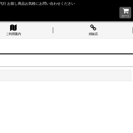
い 購入代行 お探し商品お気軽にお問い合わせください
カート
ご利用案内
姉妹店
閉じる