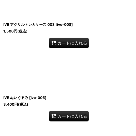
IVE アクリルトレカケース 008
[
ive-008
]
1,500
円
(税込)
カートに入れる
IVE ぬいぐるみ
[
ive-005
]
3,400
円
(税込)
カートに入れる