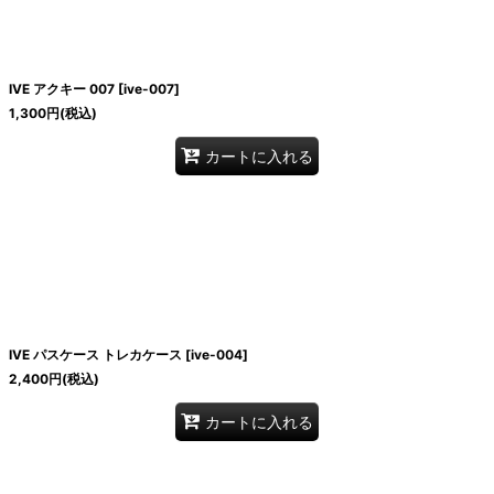
IVE アクキー 007
[
ive-007
]
1,300
円
(税込)
カートに入れる
IVE パスケース トレカケース
[
ive-004
]
2,400
円
(税込)
カートに入れる