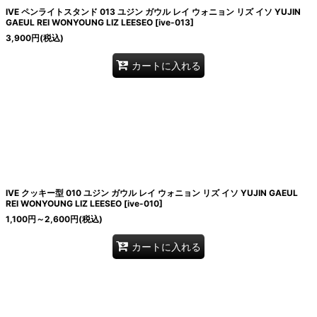
IVE ペンライトスタンド 013 ユジン ガウル レイ ウォニョン リズ イソ YUJIN
GAEUL REI WONYOUNG LIZ LEESEO
[
ive-013
]
3,900
円
(税込)
カートに入れる
IVE クッキー型 010 ユジン ガウル レイ ウォニョン リズ イソ YUJIN GAEUL
REI WONYOUNG LIZ LEESEO
[
ive-010
]
1,100
円
～2,600
円
(税込)
カートに入れる