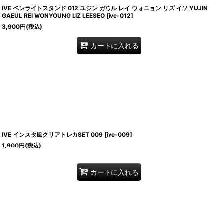
IVE ペンライトスタンド 012 ユジン ガウル レイ ウォニョン リズ イソ YUJIN
GAEUL REI WONYOUNG LIZ LEESEO
[
ive-012
]
3,900
円
(税込)
カートに入れる
IVE インスタ風クリアトレカSET 009
[
ive-009
]
1,900
円
(税込)
カートに入れる