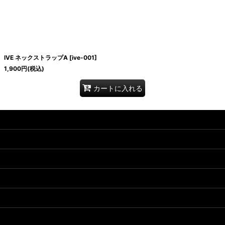
IVE ネックストラップA
[
ive-001
]
1,900
円
(税込)
カートに入れる