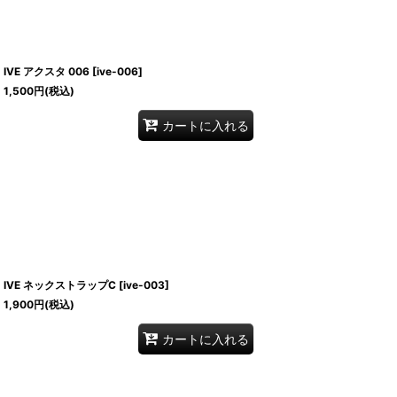
IVE アクスタ 006
[
ive-006
]
1,500
円
(税込)
カートに入れる
IVE ネックストラップC
[
ive-003
]
1,900
円
(税込)
カートに入れる