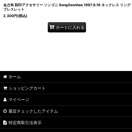
송건희 刻印アクセサリー ソンゴニ SongGeonhee 1997.8.16 ネックレス リング
ブレスレット
2,300
円
(税込)
カートに入れる
ホーム
ショッピングカート
マイページ
最近チェックしたアイテム
特定商取引法表示