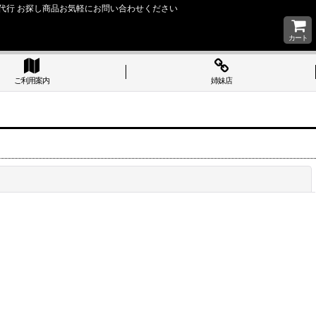
い 購入代行 お探し商品お気軽にお問い合わせください
カート
ご利用案内
姉妹店
閉じる