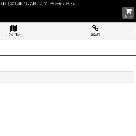
い 購入代行 お探し商品お気軽にお問い合わせください
カート
ご利用案内
姉妹店
閉じる