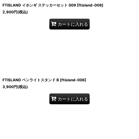
FTISLAND イホンギ ステッカーセット 009
[
ftisland-009
]
2,900
円
(税込)
カートに入れる
FTISLAND ペンライトスタンド B
[
ftisland-006
]
3,900
円
(税込)
カートに入れる