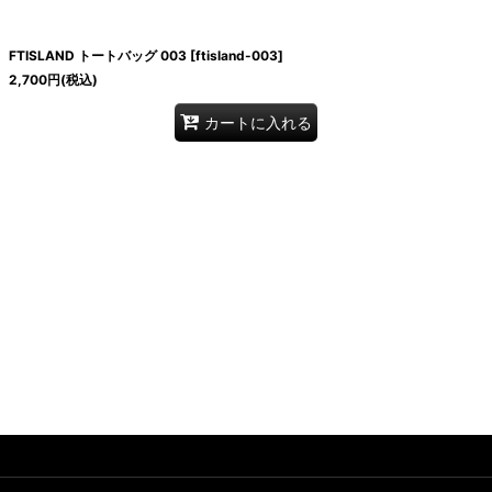
FTISLAND トートバッグ 003
[
ftisland-003
]
2,700
円
(税込)
カートに入れる