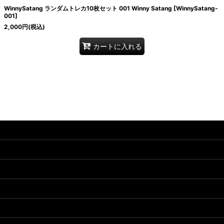
WinnySatang ランダムトレカ10枚セット 001 Winny Satang
[
WinnySatang-
001
]
2,000
円
(税込)
カートに入れる