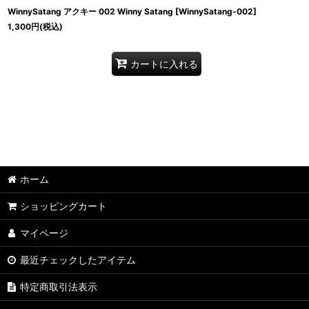
WinnySatang アクキー 002 Winny Satang
[
WinnySatang-002
]
1,300
円
(税込)
カートに入れる
ホーム
ショッピングカート
マイページ
最近チェックしたアイテム
特定商取引法表示