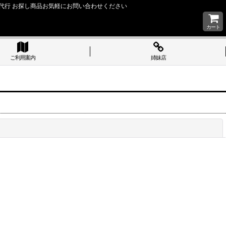
い 購入代行 お探し商品お気軽にお問い合わせください
カート
ご利用案内
姉妹店
閉じる