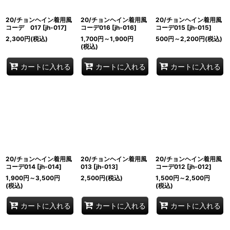
20/チョンヘイン着用風
20/チョンヘイン着用風
20/チョンヘイン着用風
コーデ 017
[
jh-017
]
コーデ016
[
jh-016
]
コーデ015
[
jh-015
]
2,300
円
(税込)
1,700
円
～1,900
円
500
円
～2,200
円
(税込)
(税込)
カートに入れる
カートに入れる
カートに入れる
20/チョンヘイン着用風
20/チョンヘイン着用風
20/チョンヘイン着用風
コーデ014
[
jh-014
]
013
[
jh-013
]
コーデ012
[
jh-012
]
1,900
円
～3,500
円
2,500
円
(税込)
1,500
円
～2,500
円
(税込)
(税込)
カートに入れる
カートに入れる
カートに入れる