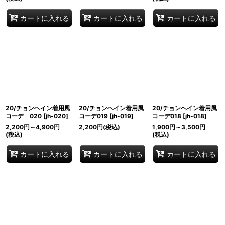
カートに入れる
カートに入れる
カートに入れる
20/チョンヘイン着用風
20/チョンヘイン着用風
20/チョンヘイン着用風
コーデ 020
[
jh-020
]
コーデ019
[
jh-019
]
コーデ018
[
jh-018
]
2,200
円
～4,900
円
2,200
円
(税込)
1,900
円
～3,500
円
(税込)
(税込)
カートに入れる
カートに入れる
カートに入れる