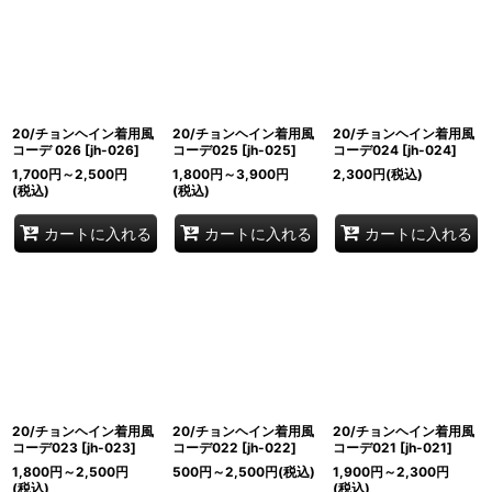
20/チョンヘイン着用風
20/チョンヘイン着用風
20/チョンヘイン着用風
コーデ 026
[
jh-026
]
コーデ025
[
jh-025
]
コーデ024
[
jh-024
]
1,700
円
～2,500
円
1,800
円
～3,900
円
2,300
円
(税込)
(税込)
(税込)
カートに入れる
カートに入れる
カートに入れる
20/チョンヘイン着用風
20/チョンヘイン着用風
20/チョンヘイン着用風
コーデ023
[
jh-023
]
コーデ022
[
jh-022
]
コーデ021
[
jh-021
]
1,800
円
～2,500
円
500
円
～2,500
円
(税込)
1,900
円
～2,300
円
(税込)
(税込)