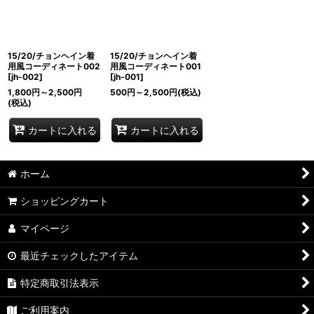
15/20/チョンヘイン着
15/20/チョンヘイン着
用風コーディネート002
用風コーディネート001
[
jh-002
]
[
jh-001
]
1,800
円
～2,500
円
500
円
～2,500
円
(税込)
(税込)
カートに入れる
カートに入れる
ホーム
ショッピングカート
マイページ
最近チェックしたアイテム
特定商取引法表示
ご利用案内