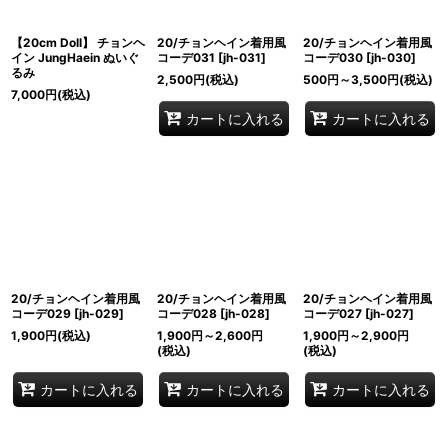
【20cm Doll】 チョンヘ
20/チョンヘイン着用風
20/チョンヘイン着用風
イン JungHaein ぬいぐ
コーデ031
[
jh-031
]
コーデ030
[
jh-030
]
るみ
2,500
円
(税込)
500
円
～3,500
円
(税込)
7,000
円
(税込)
カートに入れる
カートに入れる
20/チョンヘイン着用風
20/チョンヘイン着用風
20/チョンヘイン着用風
コーデ029
[
jh-029
]
コーデ028
[
jh-028
]
コーデ027
[
jh-027
]
1,900
円
(税込)
1,900
円
～2,600
円
1,900
円
～2,900
円
(税込)
(税込)
カートに入れる
カートに入れる
カートに入れる