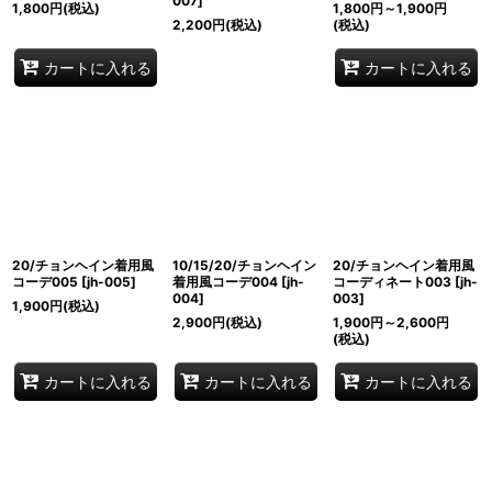
007
]
1,800
円
(税込)
1,800
円
～1,900
円
2,200
円
(税込)
(税込)
カートに入れる
カートに入れる
20/チョンヘイン着用風
10/15/20/チョンヘイン
20/チョンヘイン着用風
コーデ005
[
jh-005
]
着用風コーデ004
[
jh-
コーディネート003
[
jh-
004
]
003
]
1,900
円
(税込)
2,900
円
(税込)
1,900
円
～2,600
円
(税込)
カートに入れる
カートに入れる
カートに入れる