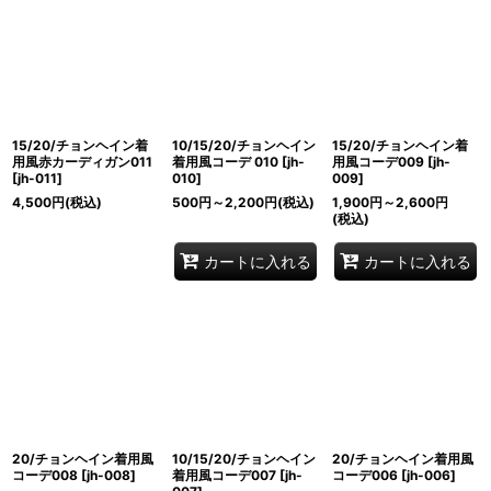
15/20/チョンヘイン着
10/15/20/チョンヘイン
15/20/チョンヘイン着
用風赤カーディガン011
着用風コーデ 010
[
jh-
用風コーデ009
[
jh-
[
jh-011
]
010
]
009
]
4,500
円
(税込)
500
円
～2,200
円
(税込)
1,900
円
～2,600
円
(税込)
カートに入れる
カートに入れる
20/チョンヘイン着用風
10/15/20/チョンヘイン
20/チョンヘイン着用風
コーデ008
[
jh-008
]
着用風コーデ007
[
jh-
コーデ006
[
jh-006
]