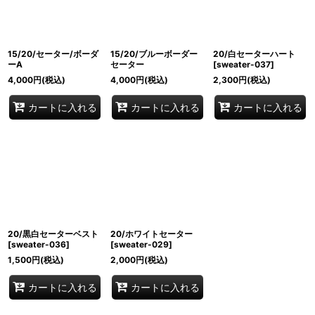
15/20/セーター/ボーダ
15/20/ブルーボーダー
20/白セーターハート
ーA
セーター
[
sweater-037
]
4,000
円
(税込)
4,000
円
(税込)
2,300
円
(税込)
カートに入れる
カートに入れる
カートに入れる
20/黒白セーターベスト
20/ホワイトセーター
[
sweater-036
]
[
sweater-029
]
1,500
円
(税込)
2,000
円
(税込)
カートに入れる
カートに入れる