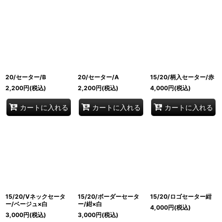
20/セーター/B
20/セーター/A
15/20/柄入セーター/赤
2,200
円
(税込)
2,200
円
(税込)
4,000
円
(税込)
カートに入れる
カートに入れる
カートに入れる
15/20/Vネックセータ
15/20/ボーダーセータ
15/20/ロゴセーター紺
ー/ベージュ×白
ー/紺×白
4,000
円
(税込)
3,000
円
(税込)
3,000
円
(税込)