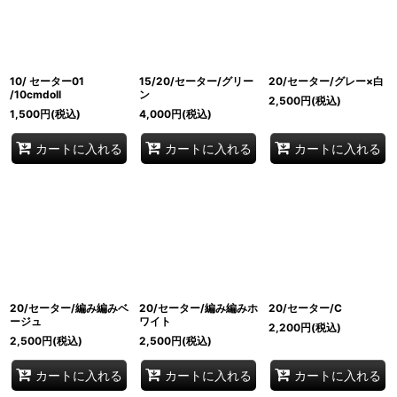
10/ セーター01
15/20/セーター/グリー
20/セーター/グレー×白
/10cmdoll
ン
2,500
円
(税込)
1,500
円
(税込)
4,000
円
(税込)
カートに入れる
カートに入れる
カートに入れる
20/セーター/編み編みベ
20/セーター/編み編みホ
20/セーター/C
ージュ
ワイト
2,200
円
(税込)
2,500
円
(税込)
2,500
円
(税込)
カートに入れる
カートに入れる
カートに入れる