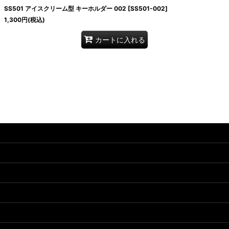
SS501 アイスクリーム型 キーホルダー 002
[
SS501-002
]
絞り込む
1,300
円
(税込)
カートに入れる