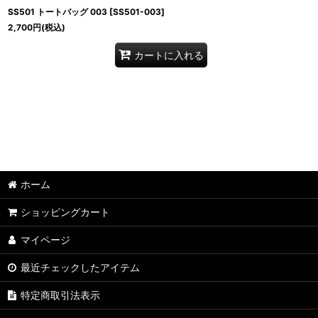
SS501 トートバッグ 003
[
SS501-003
]
2,700
円
(税込)
カートに入れる
ホーム
ショッピングカート
マイページ
最近チェックしたアイテム
特定商取引法表示