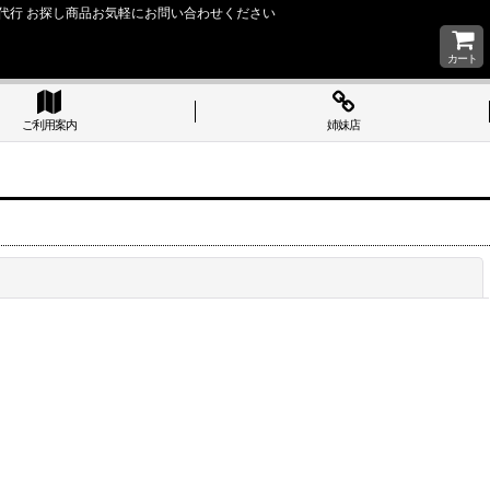
い 購入代行 お探し商品お気軽にお問い合わせください
カート
ご利用案内
姉妹店
閉じる