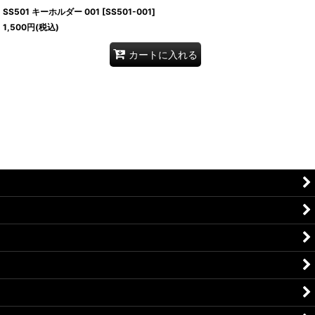
SS501 キーホルダー 001
[
SS501-001
]
1,500
円
(税込)
カートに入れる