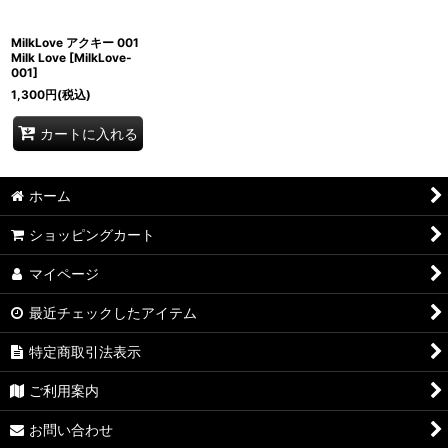
MilkLove アクキー 001
Milk Love
[
MilkLove-
001
]
1,300
円
(税込)
カートに入れる
ホーム
ショッピングカート
マイページ
最近チェックしたアイテム
特定商取引法表示
ご利用案内
お問い合わせ