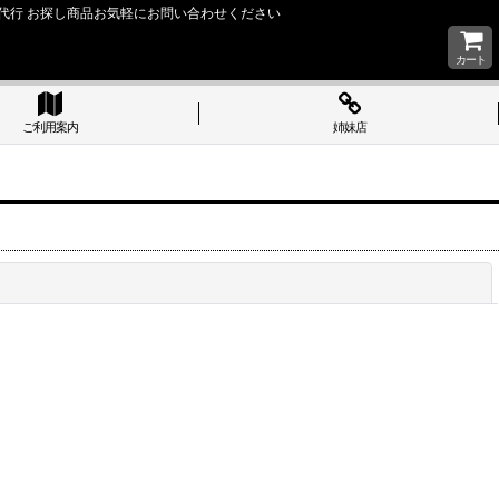
い 購入代行 お探し商品お気軽にお問い合わせください
カート
ご利用案内
姉妹店
閉じる