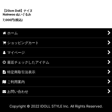
【20cm Doll】ナイヌ
NaInwoo ぬいぐるみ
7,000
円
(税込)
ホーム
ショッピングカート
マイページ
最近チェックしたアイテム
特定商取引法表示
ご利用案内
お問い合わせ
Copyright © 2022 IDOLL STYLE Inc. All Rights Reserved.