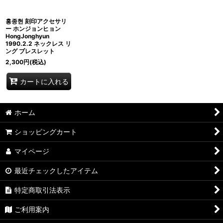
홍종현 刻印アクセサリ
ー ホンジョンヒョン
HongJonghyun
1990.2.2 ネックレス リ
ング ブレスレット
2,300
円
(税込)
カートに入れる
ホーム
ショッピングカート
マイページ
最近チェックしたアイテム
特定商取引法表示
ご利用案内