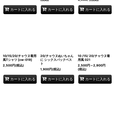
カートに入れる
カートに入れる
カートに入れる
10/15/20/チャウヌ着用
20/チャウヌぬいちゃん
10 /15/ 20/チャウヌ着
風Tシャツ
[
cw-019
]
に シックスパックベス
用風 021
ト
2,500
円
(税込)
2,500
円
～2,900
円
1,900
円
(税込)
(税込)
カートに入れる
カートに入れる
カートに入れる