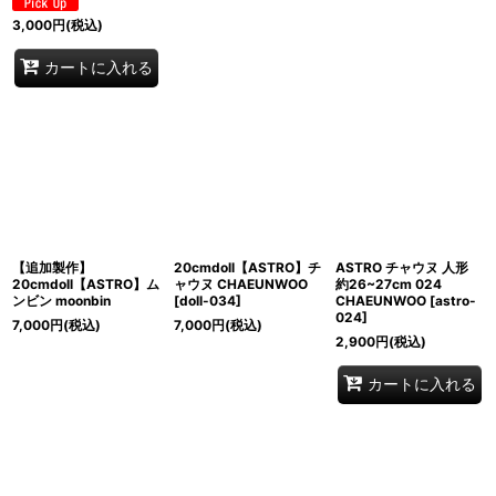
3,000
円
(税込)
カートに入れる
【追加製作】
20cmdoll【ASTRO】チ
ASTRO チャウヌ 人形
20cmdoll【ASTRO】ム
ャウヌ CHAEUNWOO
約26~27cm 024
ンビン moonbin
[
doll-034
]
CHAEUNWOO
[
astro-
024
]
7,000
円
(税込)
7,000
円
(税込)
2,900
円
(税込)
カートに入れる