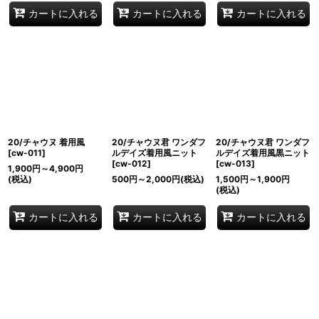
カートに入れる
カートに入れる
カートに入れる
20/チャウヌ 着用風
20/チャウヌ君 ワンダフ
20/チャウヌ君 ワンダフ
[
cw-011
]
ルデイズ着用風ニット
ルデイズ着用風黒ニット
[
cw-012
]
[
cw-013
]
1,900
円
～4,900
円
(税込)
500
円
～2,000
円
(税込)
1,500
円
～1,900
円
(税込)
カートに入れる
カートに入れる
カートに入れる