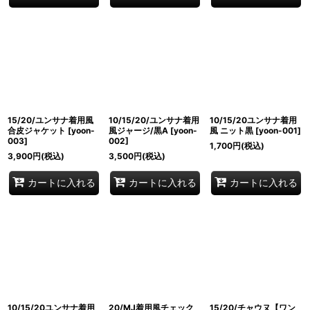
15/20/ユンサナ着用風
10/15/20/ユンサナ着用
10/15/20ユンサナ着用
合皮ジャケット
[
yoon-
風ジャージ/黒A
[
yoon-
風 ニット黒
[
yoon-001
]
003
]
002
]
1,700
円
(税込)
3,900
円
(税込)
3,500
円
(税込)
カートに入れる
カートに入れる
カートに入れる
10/15/20ユンサナ着用
20/MJ着用風チェック
15/20/チャウヌ【ワン