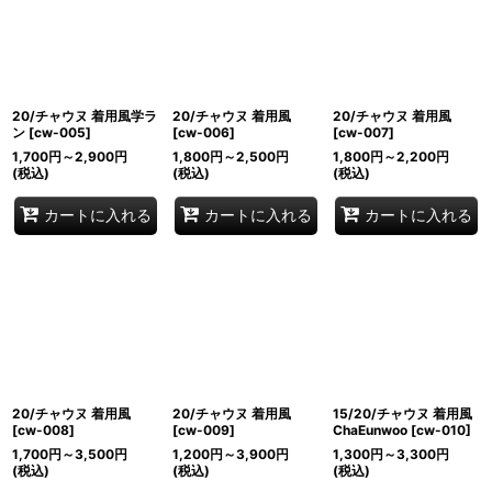
20/チャウヌ 着用風学ラ
20/チャウヌ 着用風
20/チャウヌ 着用風
ン
[
cw-005
]
[
cw-006
]
[
cw-007
]
1,700
円
～2,900
円
1,800
円
～2,500
円
1,800
円
～2,200
円
(税込)
(税込)
(税込)
カートに入れる
カートに入れる
カートに入れる
20/チャウヌ 着用風
20/チャウヌ 着用風
15/20/チャウヌ 着用風
[
cw-008
]
[
cw-009
]
ChaEunwoo
[
cw-010
]
1,700
円
～3,500
円
1,200
円
～3,900
円
1,300
円
～3,300
円
(税込)
(税込)
(税込)