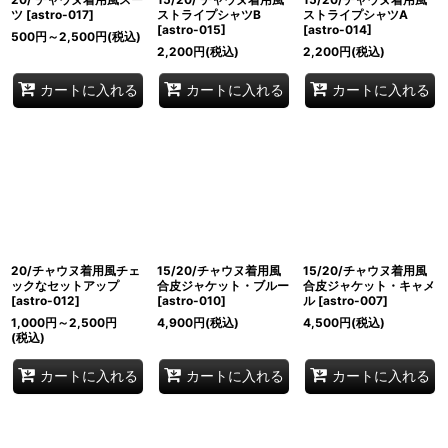
ツ
[
astro-017
]
ストライプシャツB
ストライプシャツA
[
astro-015
]
[
astro-014
]
500
円
～2,500
円
(税込)
2,200
円
(税込)
2,200
円
(税込)
カートに入れる
カートに入れる
カートに入れる
20/チャウヌ着用風チェ
15/20/チャウヌ着用風
15/20/チャウヌ着用風
ックなセットアップ
合皮ジャケット・ブルー
合皮ジャケット・キャメ
[
astro-012
]
[
astro-010
]
ル
[
astro-007
]
1,000
円
～2,500
円
4,900
円
(税込)
4,500
円
(税込)
(税込)
カートに入れる
カートに入れる
カートに入れる