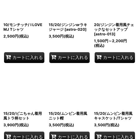
10/モンチッチ/ I LOVE
15/20/ジンジンorラキ
20/ジンジン着用風チェ
MJ Tシャツ
ジャージ
[
astro-020
]
ックなセットアップ
[
astro-013
]
2,500
円
(税込)
3,500
円
(税込)
1,500
円
～2,200
円
(税込)
カートに入れる
カートに入れる
カートに入れる
15/20/ビニちゃん着用
15/20/ムンビン着用風
15/20/ムンビン着用風
風トラ柄セット
ニット帽
キャスケット/Tシャツ
3,900
円
(税込)
3,500
円
(税込)
3,500
円
(税込)
カートに入れる
カートに入れる
カートに入れる