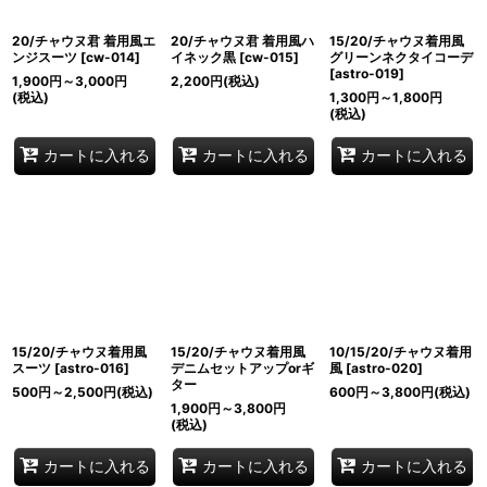
20/チャウヌ君 着用風エ
20/チャウヌ君 着用風ハ
15/20/チャウヌ着用風
ンジスーツ
[
cw-014
]
イネック黒
[
cw-015
]
グリーンネクタイコーデ
[
astro-019
]
1,900
円
～3,000
円
2,200
円
(税込)
(税込)
1,300
円
～1,800
円
(税込)
カートに入れる
カートに入れる
カートに入れる
15/20/チャウヌ着用風
15/20/チャウヌ着用風
10/15/20/チャウヌ着用
スーツ
[
astro-016
]
デニムセットアップorギ
風
[
astro-020
]
ター
500
円
～2,500
円
(税込)
600
円
～3,800
円
(税込)
1,900
円
～3,800
円
(税込)
カートに入れる
カートに入れる
カートに入れる