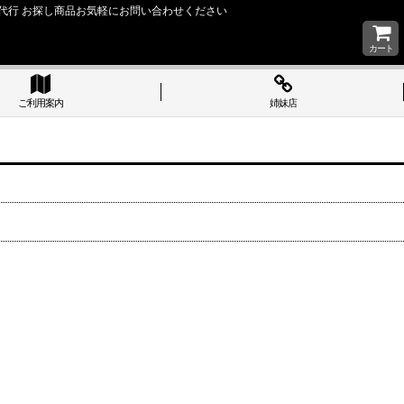
い 購入代行 お探し商品お気軽にお問い合わせください
カート
ご利用案内
姉妹店