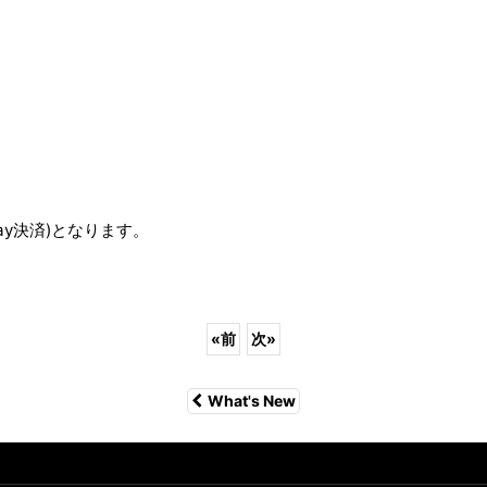
ay決済)となります。
«
前
次
»
What's New