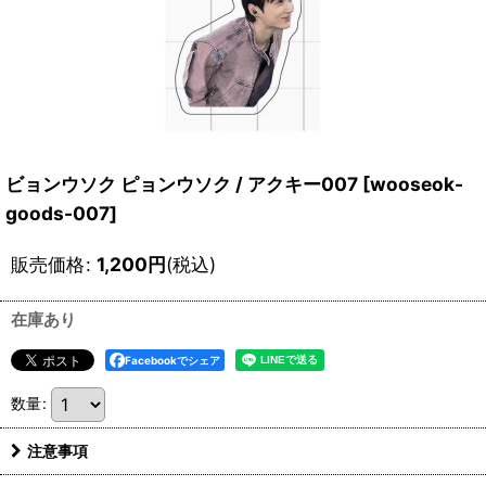
ビョンウソク ピョンウソク / アクキー007
[
wooseok-
goods-007
]
販売価格
:
1,200
円
(税込)
在庫あり
Facebookでシェア
数量
:
注意事項