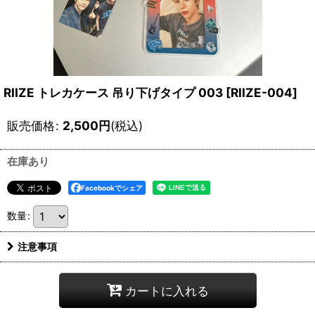
RIIZE トレカケース 吊り下げタイプ 003
[
RIIZE-004
]
販売価格
:
2,500
円
(税込)
在庫あり
Facebookでシェア
数量
:
注意事項
カートに入れる