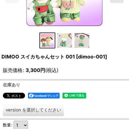
DIMOO スイカちゃんセット 001
[
dimoo-001
]
販売価格
:
3,300
円
(税込)
在庫あり
Facebookでシェア
version
を選択してください
数量
: