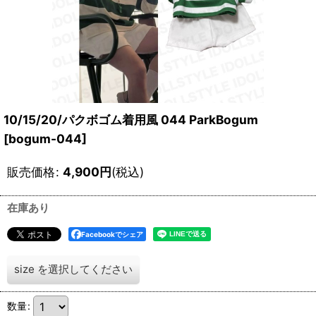
10/15/20/パクボゴム着用風 044 ParkBogum
[
bogum-044
]
販売価格
:
4,900
円
(税込)
在庫あり
Facebookでシェア
size
を選択してください
数量
: