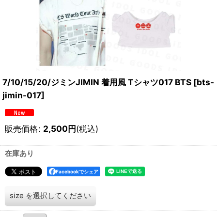
7/10/15/20/ジミンJIMIN 着用風 Tシャツ017 BTS
[
bts-
jimin-017
]
販売価格
:
2,500
円
(税込)
在庫あり
Facebookでシェア
size
を選択してください