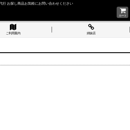
い 購入代行 お探し商品お気軽にお問い合わせください
カート
ご利用案内
姉妹店