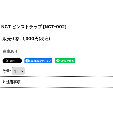
NCT ピンストラップ
[
NCT-002
]
販売価格
:
1,300
円
(税込)
在庫あり
Facebookでシェア
数量
:
注意事項